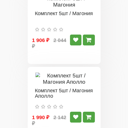
Комплект 5шт / Магония
1 906 ₽
2 044
₽
Комплект 5шт / Магония
Аполло
1 990 ₽
2 142
₽