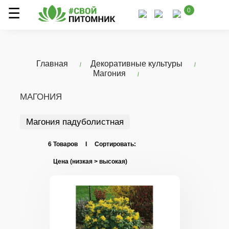
0
Главная
Декоративные культуры
Магония
МАГОНИЯ
Магония падуболистная
6 Товаров I Сортировать: