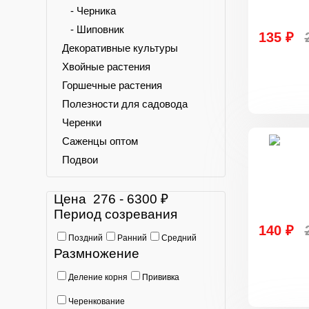
- Черника
- Шиповник
135 ₽
Декоративные культуры
Хвойные растения
Горшечные растения
Полезности для садовода
Черенки
Саженцы оптом
Подвои
Цена
276
-
6300
₽
Период созревания
140 ₽
Поздний
Ранний
Средний
Размножение
Деление корня
Прививка
Черенкование