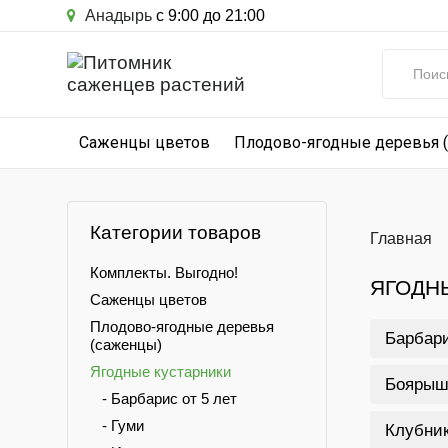
Анадырь
с 9:00 до 21:00
Саженцы цветов
Плодово-ягодные деревья 
Категории товаров
Главная
Комплекты. Выгодно!
ЯГОДН
Саженцы цветов
Плодово-ягодные деревья
Барбари
(саженцы)
Ягодные кустарники
Боярыш
- Барбарис от 5 лет
- Гуми
Клубник