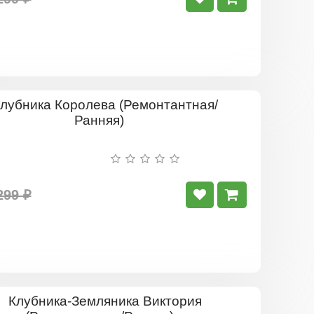
Клубника
Королева
(Ремонтан
Ранняя)
299 ₽
Клубника-