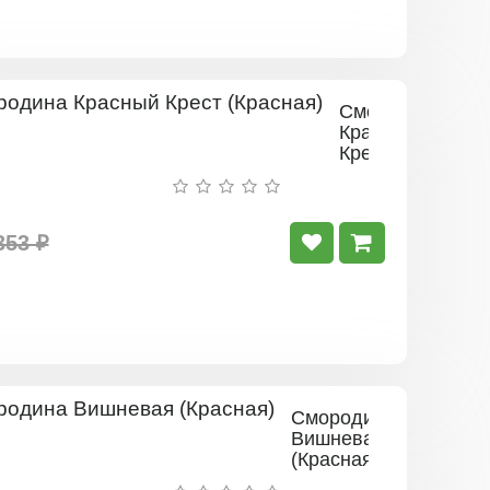
Смородина
Красный
Крест
(Красная)
353 ₽
Смородина
Вишневая
(Красная)