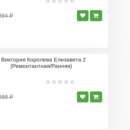
294 ₽
Виктория
Королева
Елизавета
2
(Ремонтан
Ранняя)
299 ₽