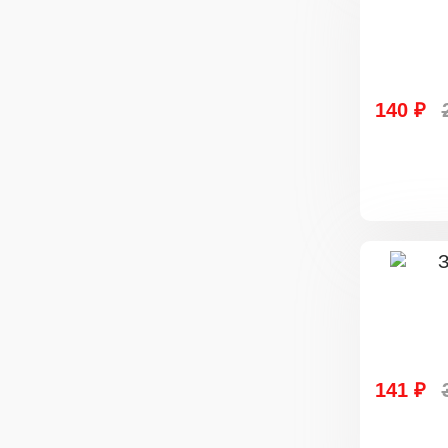
140 ₽
141 ₽