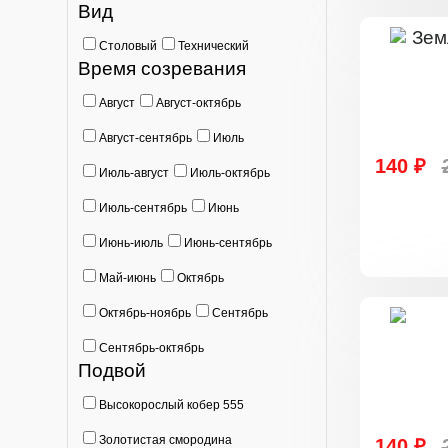
Вид
Столовый
Технический
Время созревания
Август
Август-октябрь
Август-сентябрь
Июль
140 ₽
Июль-август
Июль-октябрь
Июль-сентябрь
Июнь
Июнь-июль
Июнь-сентябрь
Май-июнь
Октябрь
Октябрь-ноябрь
Сентябрь
Сентябрь-октябрь
Подвой
Высокорослый кобер 555
Золотистая смородина
140 ₽