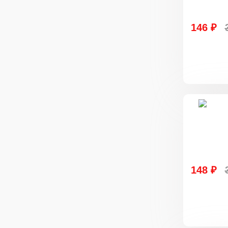
146 ₽
148 ₽