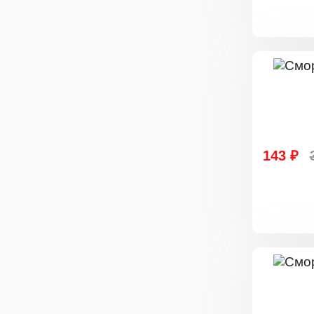
143 ₽