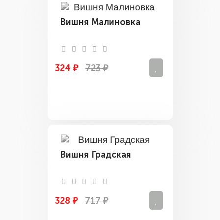
Вишня Малиновка
324 ₽
723 ₽
Вишня Градская
328 ₽
717 ₽