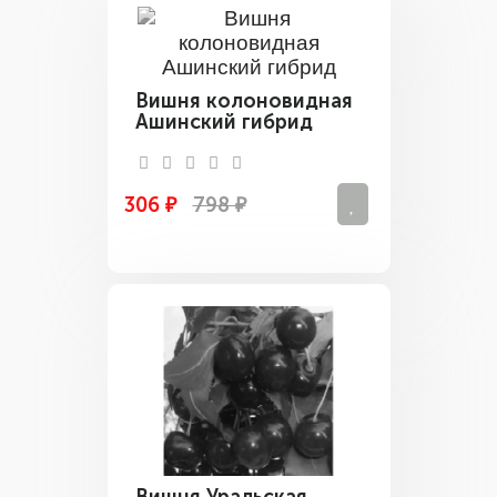
Вишня колоновидная
Ашинский гибрид
306 ₽
798 ₽
Вишня Уральская