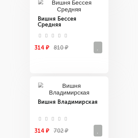
Вишня Бессея
Средняя
314 ₽
810 ₽
Вишня Владимирская
314 ₽
702 ₽