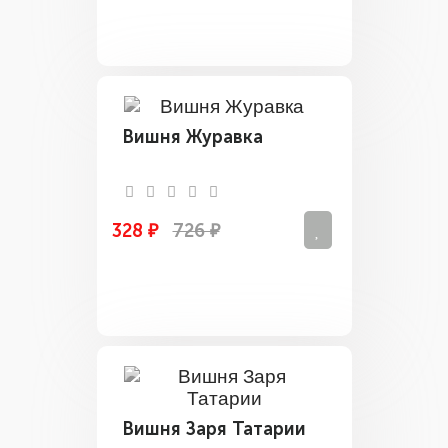
Вишня Журавка
328 ₽
726 ₽
Вишня Заря Татарии