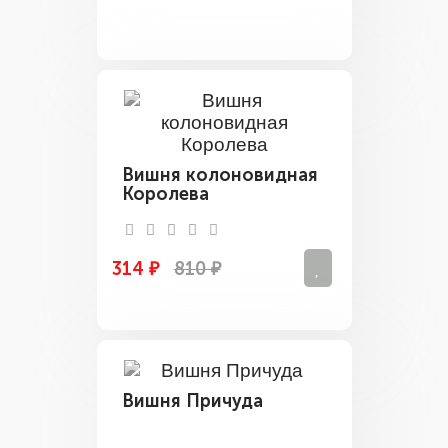
Вишня колоновидная
Королева
314 ₽
810 ₽
Вишня Причуда