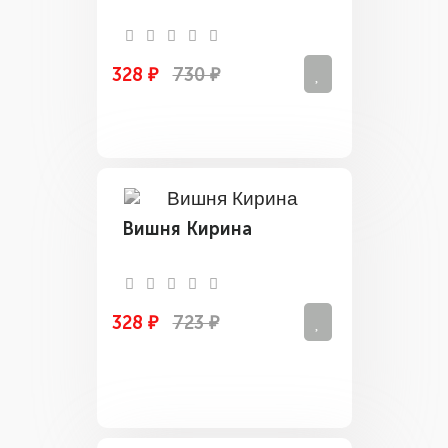
328 ₽
730 ₽
Вишня Кирина
328 ₽
723 ₽