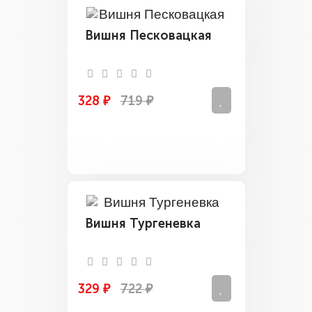
Вишня Песковацкая
328 ₽
719 ₽
Вишня Тургеневка
329 ₽
722 ₽