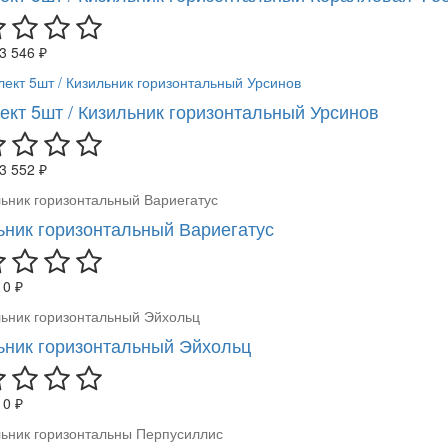
3 546 ₽
ект 5шт / Кизильник горизонтальный Урсинов
3 552 ₽
ьник горизонтальный Вариегатус
10 ₽
ьник горизонтальный Эйхольц
10 ₽