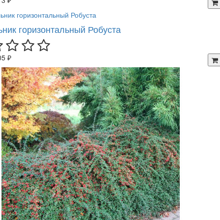
ьник горизонтальный Робуста
05 ₽