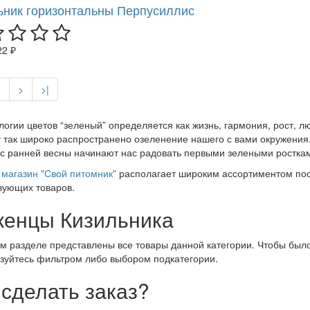
ьник горизонтальны Перпусиллис
22 ₽
2
>
>|
логии цветов “зеленый” определяется как жизнь, гармония, рост, 
 так широко распространено озеленение нашего с вами окружения.
 с ранней весны начинают нас радовать первыми зелеными росткам
магазин "Свой питомник"
располагает широким ассортиментом пос
вующих товаров.
енцы Кизильника
м разделе представлены все товары данной категории. Чтобы было
зуйтесь фильтром либо выбором подкатегории.
 сделать заказ?