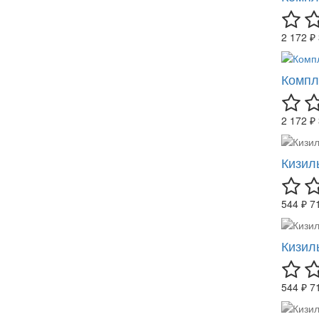
2 172 ₽
Компл
2 172 ₽
Кизил
544 ₽
7
Кизил
544 ₽
7