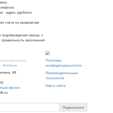
зину
телефона
к - адрес удобного
ия счета по реквизитам
 подтверждения заказа, с
, правильность заполнения
Политика
о для посещения.
конфиденциальности
 -
Контакты
Ленина, 48
Рекомендательные
технологии
16
Карта сайта
тный звонок
ik.ru
Подписаться