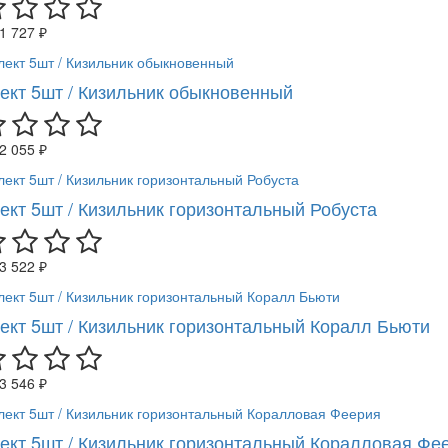
1 727 ₽
ект 5шт / Кизильник обыкновенный
2 055 ₽
ект 5шт / Кизильник горизонтальный Робуста
3 522 ₽
ект 5шт / Кизильник горизонтальный Коралл Бьюти
3 546 ₽
ект 5шт / Кизильник горизонтальный Коралловая Фе