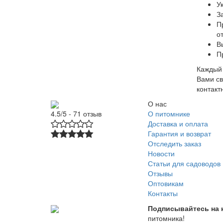
У
З
П
о
В
П
Каждый 
Вами св
контакт
О нас
О питомнике
4.5/5 - 71 отзыв
Доставка и оплата
Гарантия и возврат
Отследить заказ
Новости
Статьи для садоводов
Отзывы
Оптовикам
Контакты
Подписывайтесь на 
питомника!