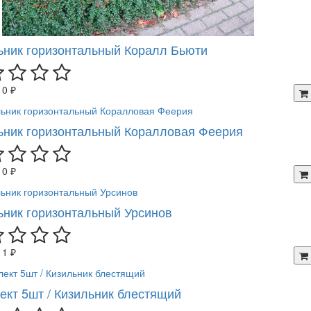
ьник горизонтальный Коралл Бьюти
10 ₽
ьник горизонтальный Коралловая Феерия
10 ₽
ьник горизонтальный Урсинов
11 ₽
ект 5шт / Кизильник блестящий