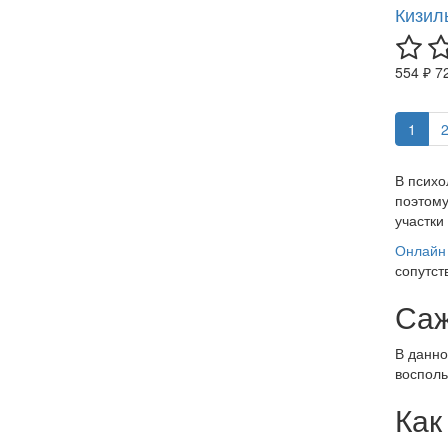
Кизил
554 ₽
7
1
В психо
поэтому
участки
Онлайн 
сопутст
Саж
В данно
восполь
Как