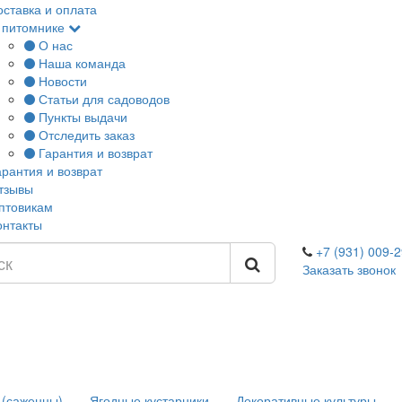
оставка и оплата
 питомнике
О нас
Наша команда
Новости
Статьи для садоводов
Пункты выдачи
Отследить заказ
Гарантия и возврат
арантия и возврат
тзывы
птовикам
онтакты
+7 (931) 009-2
Заказать звонок
 (саженцы)
Ягодные кустарники
Декоративные культуры