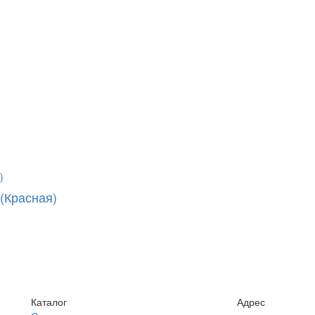
(Красная)
Каталог
Адрес