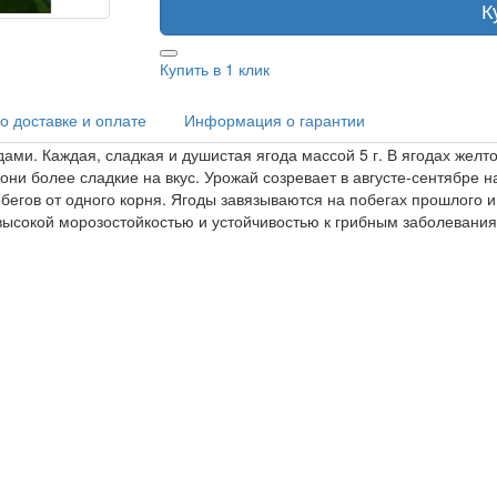
К
Купить в 1 клик
 доставке и оплате
Информация о гарантии
ами. Каждая, сладкая и душистая ягода массой 5 г. В ягодах жел
ни более сладкие на вкус. Урожай созревает в августе-сентябре на
бегов от одного корня. Ягоды завязываются на побегах прошлого и
высокой морозостойкостью и устойчивостью к грибным заболевания