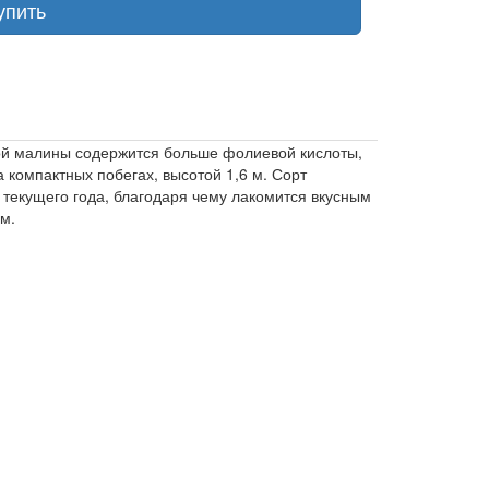
упить
той малины содержится больше фолиевой кислоты,
 компактных побегах, высотой 1,6 м. Сорт
 текущего года, благодаря чему лакомится вкусным
м.