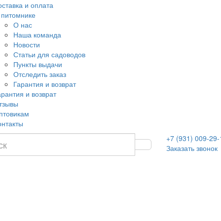
оставка и оплата
 питомнике
О нас
Наша команда
Новости
Статьи для садоводов
Пункты выдачи
Отследить заказ
Гарантия и возврат
арантия и возврат
тзывы
птовикам
онтакты
+7 (931) 009-29-
Заказать звонок