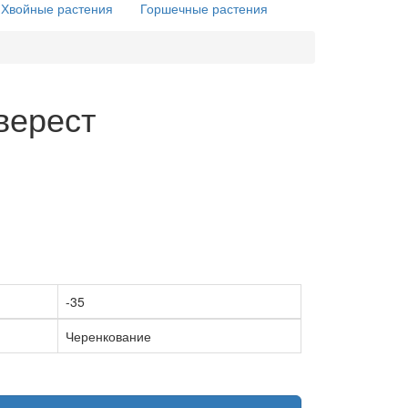
Хвойные растения
Горшечные растения
верест
-35
Черенкование