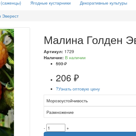
 (саженцы)
Ягодные кустарники
Декоративные культуры
 Эверест
Малина Голден Э
Артикул:
1729
Наличие:
В наличии
593 ₽
206 ₽
?
Узнать оптовую цену
Морозоустойчивость
Размножение
-
+