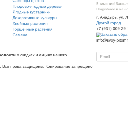
Саженцы цветов
Внимание! Закрыт
Плодово-ягодные деревья
Подробнее в меню
Ягодные кустарники
г. Анадырь, ул. 
Декоративные культуры
Другой город
Хвойные растения
+7 (931) 009-29-
Горшечные растения
Заказать обра
Семена
info@svoy-pitomn
новости
о скидках и акциях нашего
й. Все права защищены. Копирование запрещено