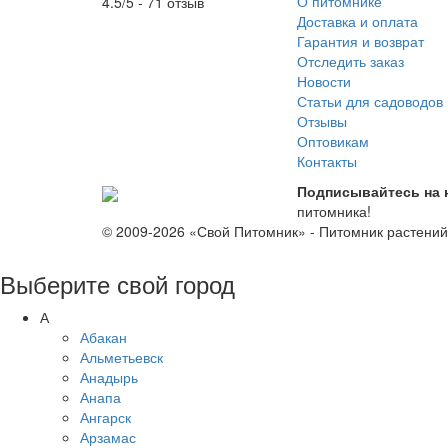
О питомнике
4.5/5 - 71 отзыв
Доставка и оплата
Гарантия и возврат
Отследить заказ
Новости
Статьи для садоводов
Отзывы
Оптовикам
Контакты
Подписывайтесь на 
питомника!
© 2009-2026 «Свой Питомник» - Питомник растени
Выберите свой город
А
Абакан
Альметьевск
Анадырь
Анапа
Ангарск
Арзамас