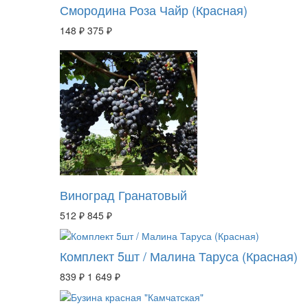
Смородина Роза Чайр (Красная)
148 ₽
375 ₽
Виноград Гранатовый
512 ₽
845 ₽
Комплект 5шт / Малина Таруса (Красная)
839 ₽
1 649 ₽