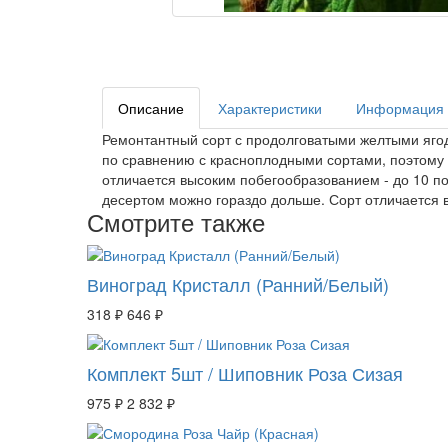
Описание
Характеристики
Информация о
Ремонтантный сорт с продолговатыми желтыми ягод
по сравнению с красноплодными сортами, поэтому о
отличается высоким побегообразованием - до 10 по
десертом можно гораздо дольше. Сорт отличается 
Смотрите также
Виноград Кристалл (Ранний/Белый)
318 ₽
646 ₽
Комплект 5шт / Шиповник Роза Сизая
975 ₽
2 832 ₽