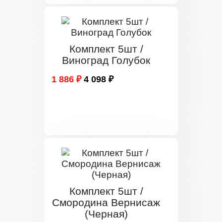
Комплект 5шт /
Виноград Голубок
1 886 ₽
4 098 ₽
Комплект 5шт /
Смородина Вернисаж
(Черная)