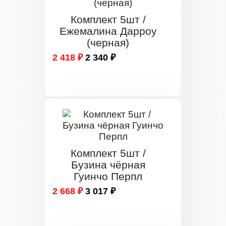
Комплект 5шт /
Ежемалина Дарроу
(черная)
2 418 ₽
2 340 ₽
Комплект 5шт /
Бузина чёрная
Гуинчо Перпл
2 668 ₽
3 017 ₽