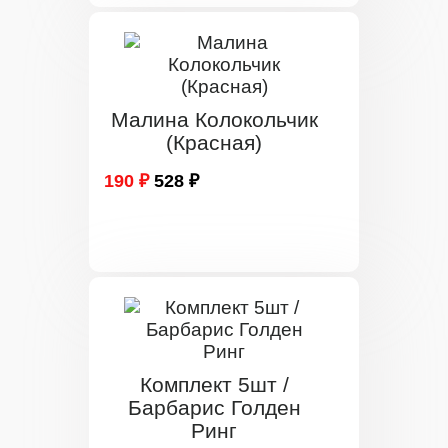
Малина Колокольчик
(Красная)
190 ₽
528 ₽
Комплект 5шт /
Барбарис Голден
Ринг