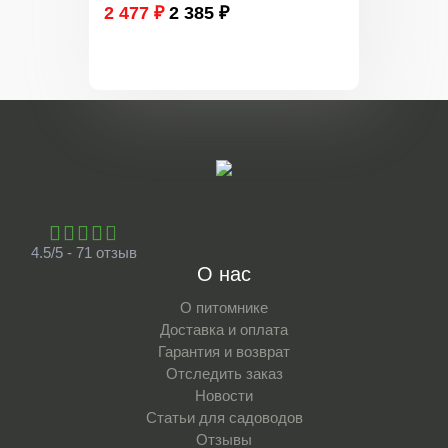
2 477 ₽
2 385 ₽
4.5/5 - 71 отзыв
О нас
О питомнике
Доставка и оплата
Гарантия и возврат
Отследить заказ
Новости
Статьи для садоводов
Отзывы