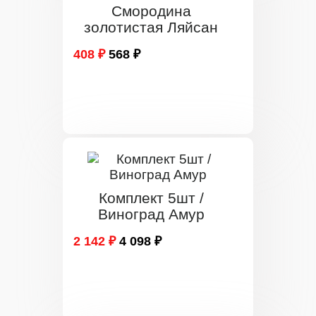
Смородина
золотистая Ляйсан
408 ₽
568 ₽
Комплект 5шт /
Виноград Амур
2 142 ₽
4 098 ₽