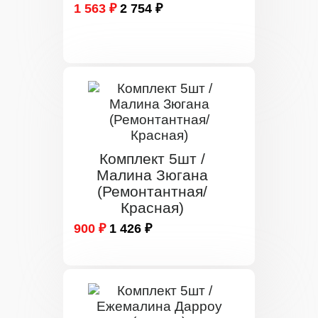
1 563 ₽
2 754 ₽
Комплект 5шт /
Малина Зюгана
(Ремонтантная/
Красная)
900 ₽
1 426 ₽